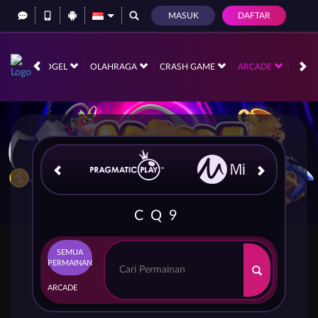
MASUK
DAFTAR
RACE
TOGEL
OLAHRAGA
CRASH GAME
ARCADE
POK
CQ9
SEMUA
PERMAINAN
ARCADE