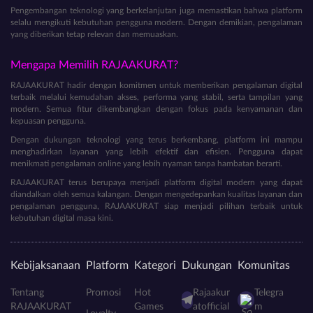
Pengembangan teknologi yang berkelanjutan juga memastikan bahwa platform
selalu mengikuti kebutuhan pengguna modern. Dengan demikian, pengalaman
yang diberikan tetap relevan dan memuaskan.
Mengapa Memilih RAJAAKURAT?
RAJAAKURAT hadir dengan komitmen untuk memberikan pengalaman digital
terbaik melalui kemudahan akses, performa yang stabil, serta tampilan yang
modern. Semua fitur dikembangkan dengan fokus pada kenyamanan dan
kepuasan pengguna.
Dengan dukungan teknologi yang terus berkembang, platform ini mampu
menghadirkan layanan yang lebih efektif dan efisien. Pengguna dapat
menikmati pengalaman online yang lebih nyaman tanpa hambatan berarti.
RAJAAKURAT terus berupaya menjadi platform digital modern yang dapat
diandalkan oleh semua kalangan. Dengan mengedepankan kualitas layanan dan
pengalaman pengguna, RAJAAKURAT siap menjadi pilihan terbaik untuk
kebutuhan digital masa kini.
Kebijaksanaan
Platform
Kategori
Dukungan
Komunitas
Tentang
Promosi
Hot
Rajaakur
Telegra
RAJAAKURAT
Games
atofficial
m