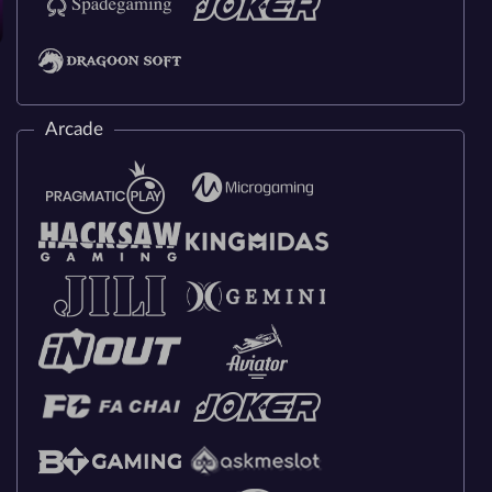
Arcade