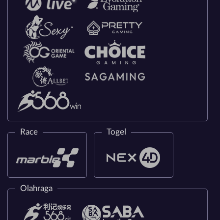
Race
Togel
Olahraga