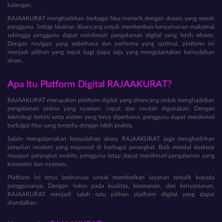
kalangan.
RAJAAKURAT menghadirkan berbagai fitur menarik dengan desain yang ramah
pengguna. Setiap layanan dirancang untuk memberikan kenyamanan maksimal
sehingga pengguna dapat menikmati pengalaman digital yang lebih efisien.
Dengan navigasi yang sederhana dan performa yang optimal, platform ini
menjadi pilihan yang tepat bagi siapa saja yang mengutamakan kemudahan
akses.
Apa Itu Platform Digital RAJAAKURAT?
RAJAAKURAT merupakan platform digital yang dirancang untuk menghadirkan
pengalaman online yang nyaman, cepat, dan mudah digunakan. Dengan
teknologi terkini serta sistem yang terus diperbarui, pengguna dapat menikmati
berbagai fitur yang tersedia dengan lebih praktis.
Selain mengutamakan kemudahan akses, RAJAAKURAT juga menghadirkan
tampilan modern yang responsif di berbagai perangkat. Baik melalui desktop
maupun perangkat mobile, pengguna tetap dapat menikmati pengalaman yang
konsisten dan nyaman.
Platform ini terus berinovasi untuk memberikan layanan terbaik kepada
penggunanya. Dengan fokus pada kualitas, keamanan, dan kenyamanan,
RAJAAKURAT menjadi salah satu pilihan platform digital yang dapat
diandalkan.