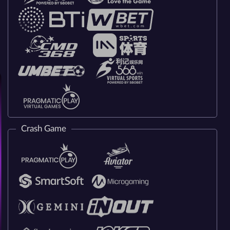
Crash Game