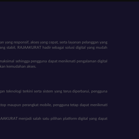
yang responsif, akses yang cepat, serta layanan pelanggan yang
ang stabil, RAJAAKURAT hadir sebagai solusi digital yang mudah
aksimal sehingga pengguna dapat menikmati pengalaman digital
makan kemudahan akses.
eknologi terkini serta sistem yang terus diperbarui, pengguna
ktop maupun perangkat mobile, pengguna tetap dapat menikmati
AAKURAT menjadi salah satu pilihan platform digital yang dapat