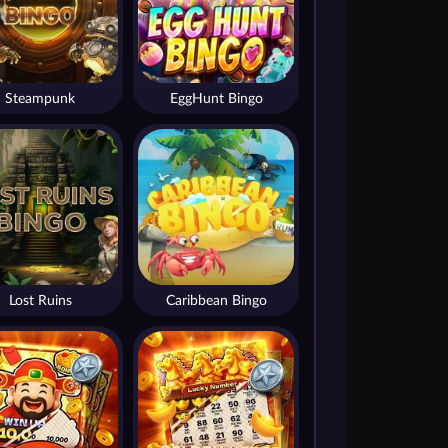
Steampunk
EggHunt Bingo
Lost Ruins
Caribbean Bingo