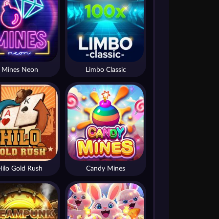
Mines Neon
Limbo Classic
Hilo Gold Rush
Candy Mines