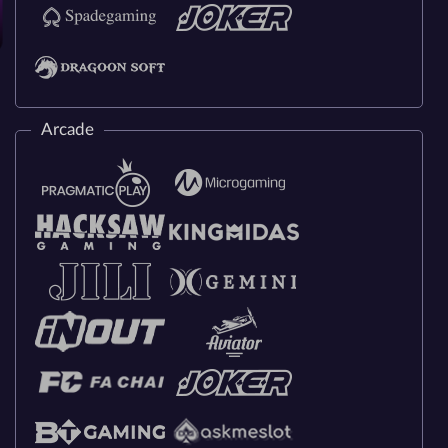
Arcade