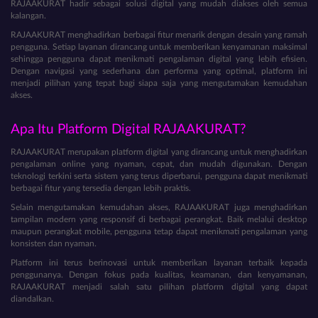
RAJAAKURAT hadir sebagai solusi digital yang mudah diakses oleh semua
kalangan.
RAJAAKURAT menghadirkan berbagai fitur menarik dengan desain yang ramah
pengguna. Setiap layanan dirancang untuk memberikan kenyamanan maksimal
sehingga pengguna dapat menikmati pengalaman digital yang lebih efisien.
Dengan navigasi yang sederhana dan performa yang optimal, platform ini
menjadi pilihan yang tepat bagi siapa saja yang mengutamakan kemudahan
akses.
Apa Itu Platform Digital RAJAAKURAT?
RAJAAKURAT merupakan platform digital yang dirancang untuk menghadirkan
pengalaman online yang nyaman, cepat, dan mudah digunakan. Dengan
teknologi terkini serta sistem yang terus diperbarui, pengguna dapat menikmati
berbagai fitur yang tersedia dengan lebih praktis.
Selain mengutamakan kemudahan akses, RAJAAKURAT juga menghadirkan
tampilan modern yang responsif di berbagai perangkat. Baik melalui desktop
maupun perangkat mobile, pengguna tetap dapat menikmati pengalaman yang
konsisten dan nyaman.
Platform ini terus berinovasi untuk memberikan layanan terbaik kepada
penggunanya. Dengan fokus pada kualitas, keamanan, dan kenyamanan,
RAJAAKURAT menjadi salah satu pilihan platform digital yang dapat
diandalkan.