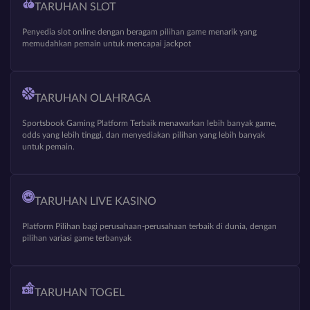
TARUHAN SLOT
Penyedia slot online dengan beragam pilihan game menarik yang
memudahkan pemain untuk mencapai jackpot
TARUHAN OLAHRAGA
Sportsbook Gaming Platform Terbaik menawarkan lebih banyak game,
odds yang lebih tinggi, dan menyediakan pilihan yang lebih banyak
untuk pemain.
TARUHAN LIVE KASINO
Platform Pilihan bagi perusahaan-perusahaan terbaik di dunia, dengan
pilihan variasi game terbanyak
TARUHAN TOGEL