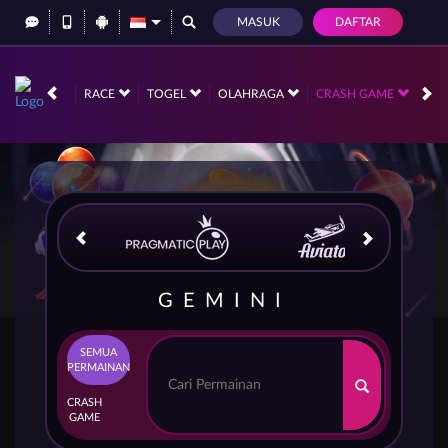
MASUK
DAFTAR
VE CASINO
RACE
TOGEL
OLAHRAGA
CRASH GAME
AR
GEMINI
SEMUA
PERMAINAN
CRASH
GAME